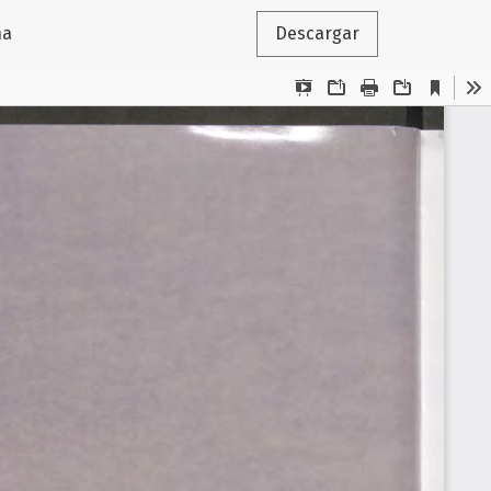
na
Descargar