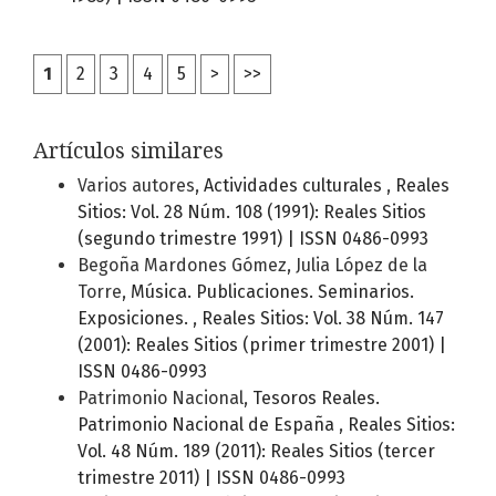
1
2
3
4
5
>
>>
Artículos similares
Varios autores,
Actividades culturales
,
Reales
Sitios: Vol. 28 Núm. 108 (1991): Reales Sitios
(segundo trimestre 1991) | ISSN 0486-0993
Begoña Mardones Gómez, Julia López de la
Torre,
Música. Publicaciones. Seminarios.
Exposiciones.
,
Reales Sitios: Vol. 38 Núm. 147
(2001): Reales Sitios (primer trimestre 2001) |
ISSN 0486-0993
Patrimonio Nacional,
Tesoros Reales.
Patrimonio Nacional de España
,
Reales Sitios:
Vol. 48 Núm. 189 (2011): Reales Sitios (tercer
trimestre 2011) | ISSN 0486-0993