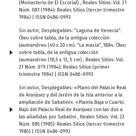
(Monasterio de El Escorial)
,
Reales Sitios: Vol. 21
Núm. 081 (1984): Reales Sitios (tercer trimestre
1984) | ISSN 0486-0993
Sin autor,
Desplegables: "Laguna de Venecia".
Óleo sobre tabla, de la antigua colección
Jaumandreu (40 x 20 cm). "La masía", 1884. Óleo
sobre tabla, de la antigua colección
Jaumandreu (18,5 x 13, 5 cm)
,
Reales Sitios: Vol.
21 Núm. 079 (1984): Reales Sitios (primer
trimestre 1984) | ISSN 0486-0993
Sin autor,
Desplegables: «Plano del Palacio Real
de Aranjuez y del Jardín de la Isla anterior a la
ampliación de Sabatini». «Planta Baja o Cuarto
Bajo del Palacio Real de Aranjuez con las dos a
las añadidas por Sabatini
,
Reales Sitios: Vol. 22
Núm. 085 (1985): Reales Sitios (tercer trimestre
1985) | ISSN 0486-0993