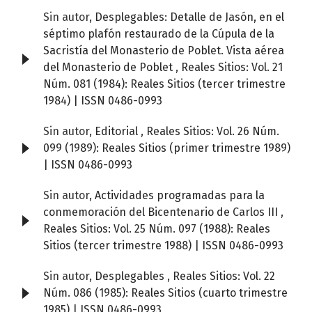
Sin autor,
Desplegables: Detalle de Jasón, en el
séptimo plafón restaurado de la Cúpula de la
Sacristía del Monasterio de Poblet. Vista aérea
del Monasterio de Poblet
,
Reales Sitios: Vol. 21
Núm. 081 (1984): Reales Sitios (tercer trimestre
1984) | ISSN 0486-0993
Sin autor,
Editorial
,
Reales Sitios: Vol. 26 Núm.
099 (1989): Reales Sitios (primer trimestre 1989)
| ISSN 0486-0993
Sin autor,
Actividades programadas para la
conmemoración del Bicentenario de Carlos III
,
Reales Sitios: Vol. 25 Núm. 097 (1988): Reales
Sitios (tercer trimestre 1988) | ISSN 0486-0993
Sin autor,
Desplegables
,
Reales Sitios: Vol. 22
Núm. 086 (1985): Reales Sitios (cuarto trimestre
1985) | ISSN 0486-0993