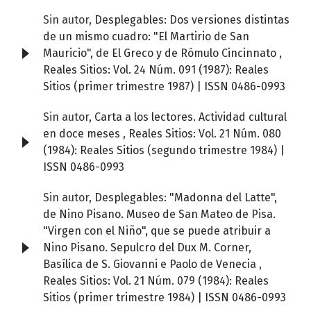
Sin autor,
Desplegables: Dos versiones distintas
de un mismo cuadro: "El Martirio de San
Mauricio", de El Greco y de Rómulo Cincinnato
,
Reales Sitios: Vol. 24 Núm. 091 (1987): Reales
Sitios (primer trimestre 1987) | ISSN 0486-0993
Sin autor,
Carta a los lectores. Actividad cultural
en doce meses
,
Reales Sitios: Vol. 21 Núm. 080
(1984): Reales Sitios (segundo trimestre 1984) |
ISSN 0486-0993
Sin autor,
Desplegables: "Madonna del Latte",
de Nino Pisano. Museo de San Mateo de Pisa.
"Virgen con el Niño", que se puede atribuir a
Nino Pisano. Sepulcro del Dux M. Corner,
Basílica de S. Giovanni e Paolo de Venecia
,
Reales Sitios: Vol. 21 Núm. 079 (1984): Reales
Sitios (primer trimestre 1984) | ISSN 0486-0993